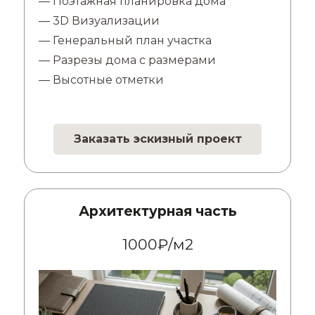
— Поэтажная планировка дома
— 3D Визуализации
— Генеральный план участка
— Разрезы дома с размерами
— Высотные отметки
Заказать эскизный проект
Архитектурная часть
1000₽/м2