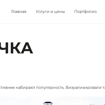
Главная
Услуги и цены
Портфолио
ЧКА
ктивнее набирают популярность. Визуализировали 