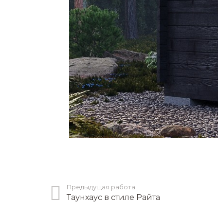
Предыдущая работа
Таунхаус в стиле Райта