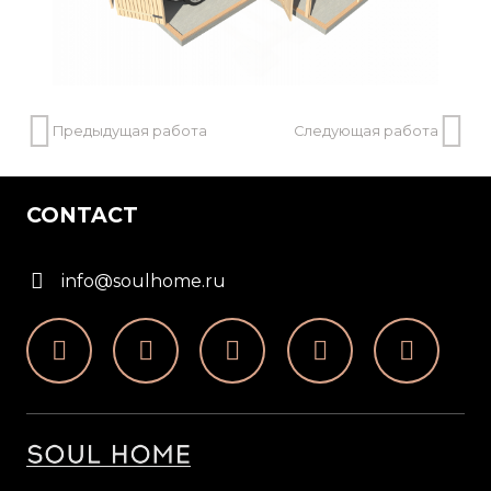
Предыдущая работа
Следующая работа
CONTACT
info@soulhome.ru